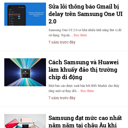
Sửa lỗi thông báo Gmail bị
delay trên Samsung One UI
2.0
Samsung One UI 2.0 có khá nhiều tính năng thú vị để
sử dụng. Ngoài…
Đọc thêm
7 năm trước đây
Cách Samsung và Huawei
làm khuấy đảo thị trường
chip di động
Một báo cáo được xuất bản bởi IHS Markit cho thấy
rằng một sự thay đổi…
Đọc thêm
7 năm trước đây
Samsung đạt mức cao nhất
năm năm tại châu Âu khi