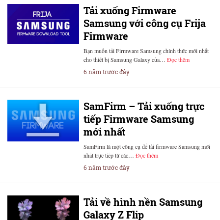
Tải xuống Firmware
Samsung với công cụ Frija
Firmware
Bạn muốn tải Firmware Samsung chính thức mới nhất
cho thiết bị Samsung Galaxy của…
Đọc thêm
6 năm trước đây
SamFirm – Tải xuống trực
tiếp Firmware Samsung
mới nhất
SamFirm là một công cụ để tải firmware Samsung mới
nhất trực tiếp từ các…
Đọc thêm
6 năm trước đây
Tải về hình nền Samsung
Galaxy Z Flip