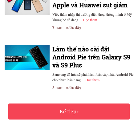
Apple và Huawei sụt giảm
Việc thâm nhập thị trường điện thoại thông minh ở Mỹ
không hề dễ dàng…
Đọc thêm
7 năm trước đây
Làm thế nào cài đặt
Android Pie trên Galaxy S9
và S9 Plus
Samsung đã hứa sẽ phát hành bản cập nhật Android Pie
cho phiên bản hàng…
Đọc thêm
8 năm trước đây
Kế tiếp»