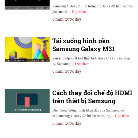
Samsung Galaxy Z Flip trông tinh tế và đắt tiền và mức
giá của nó…
Đọc thêm
6 năm trước đây
Tải xuống hình nền
Samsung Galaxy M31
Sau khi hợp nhất loạt thiết bị Galaxy C và J vào dòng
A, Samsung…
Đọc thêm
6 năm trước đây
Cách thay đổi chế độ HDMI
trên thiết bị Samsung
Điện thoại thông minh hàng đầu của Samsung kể
từ Samsung Galaxy S8 hỗ trợ Samsung…
Đọc thêm
6 năm trước đây