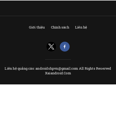
Giới thiệu
Chính sách
Liên hệ
Liên hệ quảng cáo: androidshpvn@gmail.com All Rights Reserved
Xaiandroid.Com