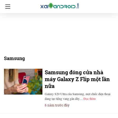
Samsung
Samsung đóng cửa nhà
máy Galaxy Z Flip một lần
nữa
Galaxy S20 Ultra của Samsung, một chiếc điện thoại
đang tạo tiếng vang gần đây…
Đọc thêm
6 năm trước đây