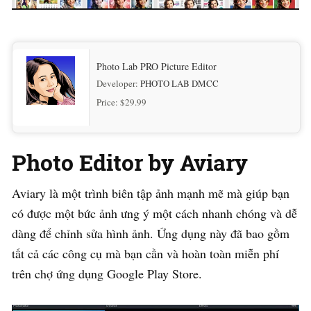
Photo Lab PRO Picture Editor
Developer:
PHOTO LAB DMCC
Price:
$29.99
Photo Editor by Aviary
Aviary là một trình biên tập ảnh mạnh mẽ mà giúp bạn
có được một bức ảnh ưng ý một cách nhanh chóng và dễ
dàng để chỉnh sửa hình ảnh. Ứng dụng này đã bao gồm
tất cả các công cụ mà bạn cần và hoàn toàn miễn phí
trên chợ ứng dụng Google Play Store.