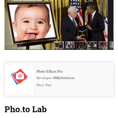
Photo Effects Pro
Developer:
DHQ Solutions
Price:
Free
Pho.to Lab