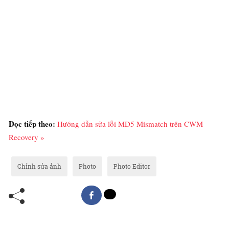
Đọc tiếp theo:
Hướng dẫn sửa lỗi MD5 Mismatch trên CWM
Recovery »
Chỉnh sửa ảnh
Photo
Photo Editor