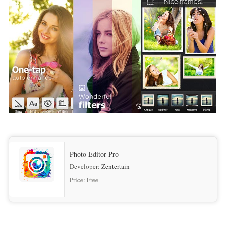
Photo Editor Pro
Developer:
Zentertain
Price:
Free