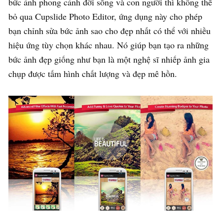
bức ảnh phong cảnh đời sống và con người thì không thể
bỏ qua Cupslide Photo Editor, ứng dụng này cho phép
bạn chỉnh sửa bức ảnh sao cho đẹp nhất có thể với nhiều
hiệu ứng tùy chọn khác nhau. Nó giúp bạn tạo ra những
bức ảnh đẹp giống như bạn là một nghệ sĩ nhiếp ảnh gia
chụp được tấm hình chất lượng và đẹp mê hồn.