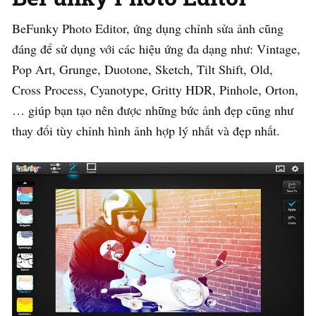
BeFunky Photo Editor, ứng dụng chỉnh sửa ảnh cũng
đáng để sử dụng với các hiệu ứng đa dạng như: Vintage,
Pop Art, Grunge, Duotone, Sketch, Tilt Shift, Old,
Cross Process, Cyanotype, Gritty HDR, Pinhole, Orton,
… giúp bạn tạo nên được những bức ảnh đẹp cũng như
thay đổi tùy chỉnh hình ảnh hợp lý nhất và đẹp nhất.