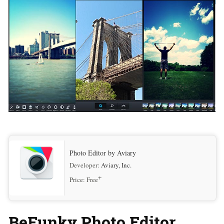
Photo Editor by Aviary
Developer:
Aviary, Inc.
+
Price:
Free
BeFunky Photo Editor