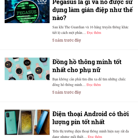
Pegasus là gì và nó được sử
dụng làm gián điệp như thế
nào?
Sau khi The Guardian và 16 hãng truyền thông khác
tiết lộ cách một phần…
Đọc thêm
5 năm trước đây
Đồng hồ thông minh tốt
nhất cho phụ nữ
Bạn không cần phải tìm đâu xa để tìm những chiếc
đồng hồ thông minh…
Đọc thêm
5 năm trước đây
Điện thoại Android có thời
lượng pin tốt nhất
Trên thị trường điện thoại thông minh hiện nay rất đa
dạng nhưng mỗi thiết…
Đọc thêm