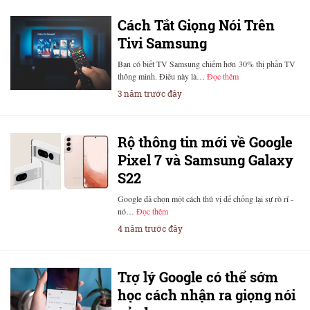
Cách Tắt Giọng Nói Trên
Tivi Samsung
Bạn có biết TV Samsung chiếm hơn 30% thị phần TV
thông minh. Điều này là…
Đọc thêm
3 năm trước đây
Rộ thông tin mới về Google
Pixel 7 và Samsung Galaxy
S22
Google đã chọn một cách thú vị để chống lại sự rò rỉ -
nó…
Đọc thêm
4 năm trước đây
Trợ lý Google có thể sớm
học cách nhận ra giọng nói