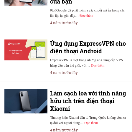
của bạn
9to5Google đã phát hiện ra các chuỗi mã ẩn trong các
lần lặp lại gần đây…
Đọc thêm
4 năm trước đây
Ứng dụng ExpressVPN cho
điện thoại Android
ExpressVPN là một trong những nhà cung cấp VPN
hàng đầu trên thế giới, với…
Đọc thêm
4 năm trước đây
Làm sạch loa với tính năng
hữu ích trên điện thoại
Xiaomi
Thương hiệu Xiaomi đến từ Trung Quốc không còn xa
lạ đối với người dùng…
Đọc thêm
4 năm trước đây