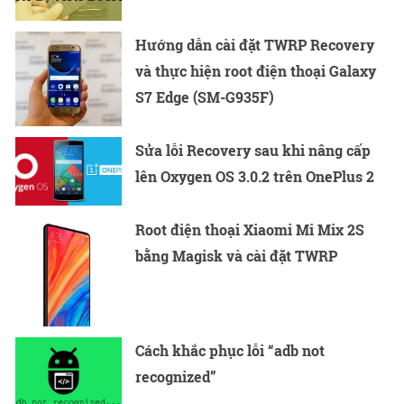
Hướng dẫn cài đặt TWRP Recovery
và thực hiện root điện thoại Galaxy
S7 Edge (SM-G935F)
Sửa lỗi Recovery sau khi nâng cấp
lên Oxygen OS 3.0.2 trên OnePlus 2
Root điện thoại Xiaomi Mi Mix 2S
bằng Magisk và cài đặt TWRP
Cách khắc phục lỗi “adb not
recognized”