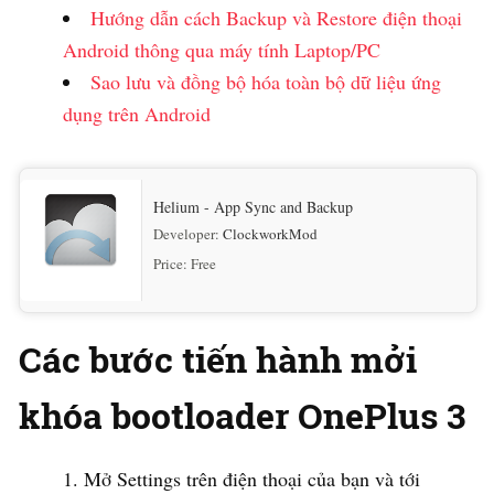
Hướng dẫn cách Backup và Restore điện thoại
Android thông qua máy tính Laptop/PC
Sao lưu và đồng bộ hóa toàn bộ dữ liệu ứng
dụng trên Android
Helium - App Sync and Backup
Developer:
ClockworkMod
Price:
Free
Các bước tiến hành mởi
khóa bootloader OnePlus 3
Mở Settings trên điện thoại của bạn và tới