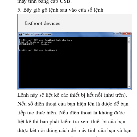
máy tính bằng cáp USB.
Bây giờ gõ lệnh sau vào cửa sổ lệnh
fastboot devices
Lệnh này sẽ liệt kê các thiết bị kết nối (như trên).
Nếu số điện thoại của bạn hiện lên là được để bạn
tiếp tục thực hiện. Nếu điện thoại là không được
liệt kê thì bạn phải kiểm tra xem thiết bị của bạn
được kết nối đúng cách để máy tính của bạn và bạn