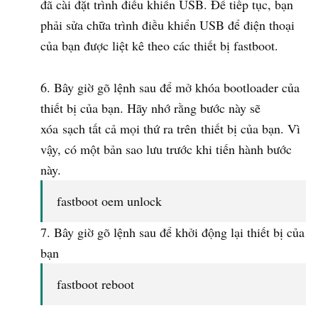
đã cài đặt trình điều khiển USB. Để tiếp tục, bạn
phải sửa chữa trình điều khiển USB để điện thoại
của bạn được liệt kê theo các thiết bị fastboot.
Bây giờ gõ lệnh sau để mở khóa bootloader của
thiết bị của bạn. Hãy nhớ rằng bước này sẽ
xóa sạch tất cả mọi thứ ra trên thiết bị của bạn. Vì
vậy, có một bản sao lưu trước khi tiến hành bước
này.
fastboot oem unlock
Bây giờ gõ lệnh sau để khởi động lại thiết bị của
bạn
fastboot reboot