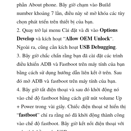
phần About phone. Bây giờ chạm vào Build
number khoảng 7 lần, điều này sẽ mở khóa các tùy
chọn phát triển trên thiết bị của bạn.
Options
Quay trở lại menu Cài đặt và đi vào
Develop
Allow OEM Unlock
và kích hoạt “
“.
USB Debugging
Ngoài ra, cũng cần kích hoạt
.
Bây giờ chắc chắn rằng bạn đã cài đặt các trình
điều khiển ADB và Fastboot trên máy tính của bạn
bằng cách sử dụng hướng dẫn liên kết ở trên. Sau
đó mở ADB và fastboot trên máy tính của bạn.
Bây giờ tắt điện thoại và sau đó khởi động nó
vào chế độ fastboot bằng cách giữ nút volume Up
+ Power trong vài giây. Chiếc điện thoại sẽ hiển thị
fastboot
“
” chỉ ra rằng nó đã khởi động thành công
vào chế độ fastboot. Bây giờ kết nối điện thoại với