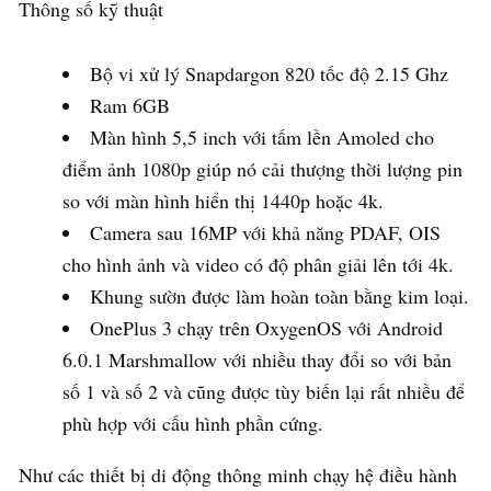
Thông số kỹ thuật
Bộ vi xử lý Snapdargon 820 tốc độ 2.15 Ghz
Ram 6GB
Màn hình 5,5 inch với tấm lền Amoled cho
điểm ảnh 1080p giúp nó cải thượng thời lượng pin
so với màn hình hiển thị 1440p hoặc 4k.
Camera sau 16MP với khả năng PDAF, OIS
cho hình ảnh và video có độ phân giải lên tới 4k.
Khung sườn được làm hoàn toàn bằng kim loại.
OnePlus 3 chạy trên OxygenOS với Android
6.0.1 Marshmallow với nhiều thay đổi so với bản
số 1 và số 2 và cũng được tùy biến lại rất nhiều để
phù hợp với cấu hình phần cứng.
Như các thiết bị di động thông minh chạy hệ điều hành