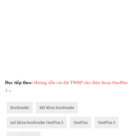
Đọc tiếp theo:
Hướng dẫn cài đặt TWRP cho điện thoại OnePlus
3 »
Bootloader
Mở khóa bootloader
mở khóa bootloader OnePlus 3
OnePlus
OnePlus 3