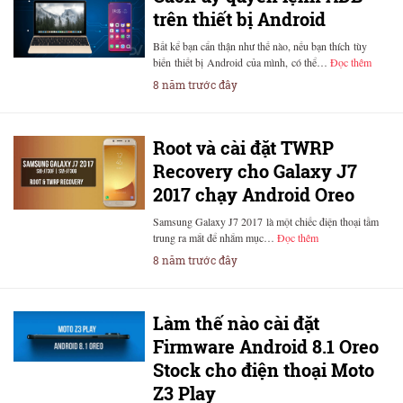
trên thiết bị Android
Bất kể bạn cẩn thận như thế nào, nếu bạn thích tùy
biến thiết bị Android của mình, có thể…
Đọc thêm
8 năm trước đây
Root và cài đặt TWRP
Recovery cho Galaxy J7
2017 chạy Android Oreo
Samsung Galaxy J7 2017 là một chiếc điện thoại tầm
trung ra mắt để nhắm mục…
Đọc thêm
8 năm trước đây
Làm thế nào cài đặt
Firmware Android 8.1 Oreo
Stock cho điện thoại Moto
Z3 Play