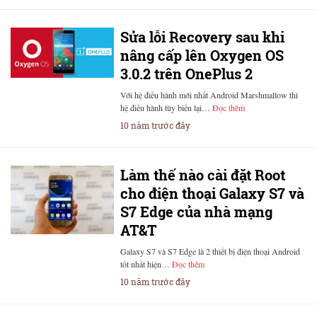
Sửa lỗi Recovery sau khi
nâng cấp lên Oxygen OS
3.0.2 trên OnePlus 2
Với hệ điều hành mới nhất Android Marshmallow thì
hệ điều hành tùy biến lại…
Đọc thêm
10 năm trước đây
Làm thế nào cài đặt Root
cho điện thoại Galaxy S7 và
S7 Edge của nhà mạng
AT&T
Galaxy S7 và S7 Edge là 2 thiết bị điện thoại Android
tốt nhất hiện…
Đọc thêm
10 năm trước đây