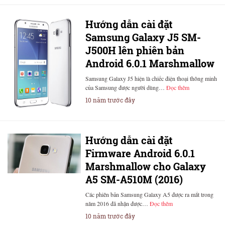
Hướng dẫn cài đặt
Samsung Galaxy J5 SM-
J500H lên phiên bản
Android 6.0.1 Marshmallow
Samsung Galaxy J5 hiện là chiếc điện thoại thông minh
của Samsung được người dùng…
Đọc thêm
10 năm trước đây
Hướng dẫn cài đặt
Firmware Android 6.0.1
Marshmallow cho Galaxy
A5 SM-A510M (2016)
Các phiên bản Samsung Galaxy A5 được ra mắt trong
năm 2016 đã nhận được…
Đọc thêm
10 năm trước đây