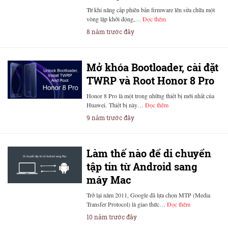
Từ khi nâng cấp phiên bản firmware lên sửa chữa một
vòng lặp khởi động,…
Đọc thêm
8 năm trước đây
Mở khóa Bootloader, cài đặt
TWRP và Root Honor 8 Pro
Honor 8 Pro là một trong những thiết bị mới nhất của
Huawei. Thiết bị này…
Đọc thêm
9 năm trước đây
Làm thế nào để di chuyển
tập tin từ Android sang
máy Mac
Trở lại năm 2011, Google đã lựa chọn MTP (Media
Transfer Protocol) là giao thức…
Đọc thêm
10 năm trước đây