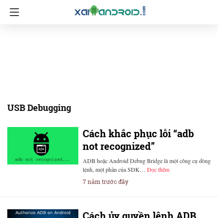
USB Debugging
Cách khắc phục lỗi “adb
not recognized”
ADB hoặc Android Debug Bridge là một công cụ dòng
lệnh, một phần của SDK…
Đọc thêm
7 năm trước đây
Cách ủy quyền lệnh ADB