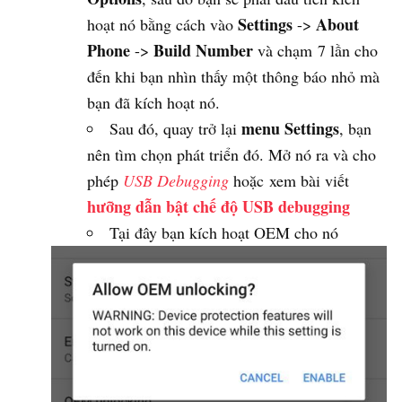
Settings
About
hoạt nó bằng cách vào
->
Phone
Build Number
->
và chạm 7 lần cho
đến khi bạn nhìn thấy một thông báo nhỏ mà
bạn đã kích hoạt nó.
menu Settings
Sau đó, quay trở lại
, bạn
nên tìm chọn phát triển đó. Mở nó ra và cho
phép
USB Debugging
hoặc xem bài viết
hưỡng dẫn bật chế độ USB debugging
Tại đây bạn kích hoạt OEM cho nó