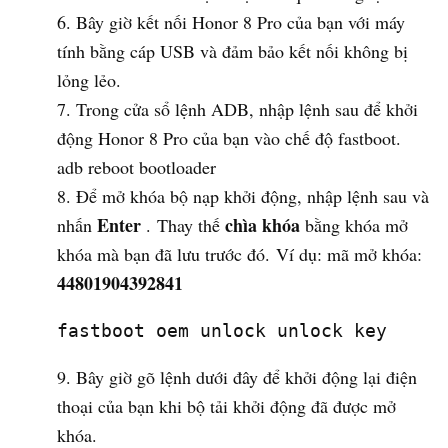
Bây giờ kết nối Honor 8 Pro của bạn với máy
tính bằng cáp USB và đảm bảo kết nối không bị
lỏng lẻo.
Trong cửa sổ lệnh ADB, nhập lệnh sau để khởi
động Honor 8 Pro của bạn vào chế độ fastboot.
adb reboot bootloader
Để mở khóa bộ nạp khởi động, nhập lệnh sau và
Enter
chìa khóa
nhấn
. Thay thế
bằng khóa mở
khóa mà bạn đã lưu trước đó. Ví dụ: mã mở khóa:
44801904392841
fastboot oem unlock unlock key
Bây giờ gõ lệnh dưới đây để khởi động lại điện
thoại của bạn khi bộ tải khởi động đã được mở
khóa.