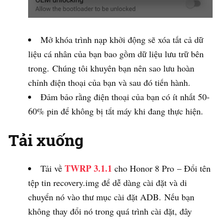
Mở khóa trình nạp khởi động sẽ xóa tất cả dữ
liệu cá nhân của bạn bao gồm dữ liệu lưu trữ bên
trong. Chúng tôi khuyên bạn nên sao lưu hoàn
chỉnh điện thoại của bạn và sau đó tiến hành.
Đảm bảo rằng điện thoại của bạn có ít nhất 50-
60% pin để không bị tắt máy khi đang thực hiện.
Tải xuống
TWRP 3.1.1
Tải về
cho Honor 8 Pro – Đổi tên
tệp tin recovery.img để dễ dàng cài đặt và di
chuyển nó vào thư mục cài đặt ADB. Nếu bạn
không thay đổi nó trong quá trình cài đặt, đây