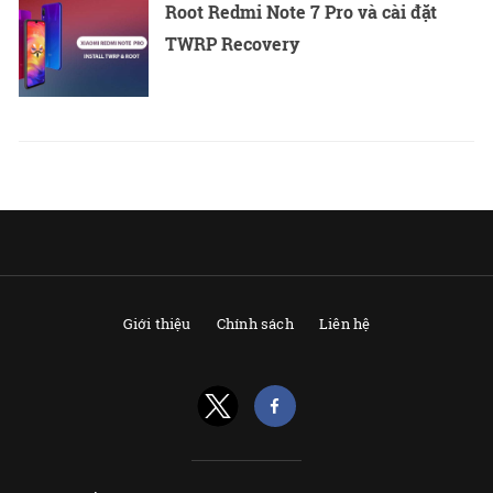
Root Redmi Note 7 Pro và cài đặt
TWRP Recovery
Giới thiệu
Chính sách
Liên hệ