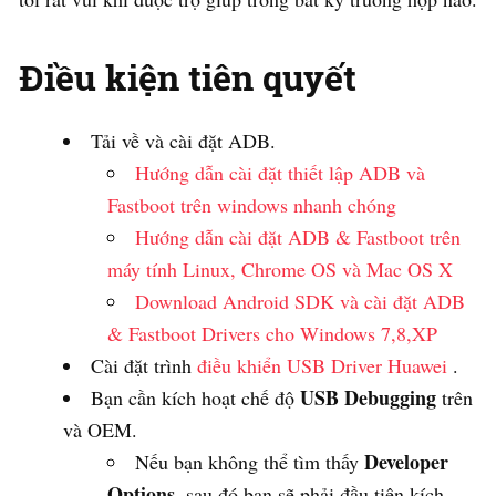
Điều kiện tiên quyết
Tải về và cài đặt ADB.
Hướng dẫn cài đặt thiết lập ADB và
Fastboot trên windows nhanh chóng
Hướng dẫn cài đặt ADB & Fastboot trên
máy tính Linux, Chrome OS và Mac OS X
Download Android SDK và cài đặt ADB
& Fastboot Drivers cho Windows 7,8,XP
Cài đặt trình
điều khiển USB Driver Huawei
.
USB Debugging
Bạn cần kích hoạt chế độ
trên
và OEM.
Developer
Nếu bạn không thể tìm thấy
Options
, sau đó bạn sẽ phải đầu tiên kích