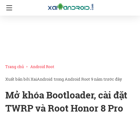
Trang chủ
Android Root
XaiAndroid
trong
Android Root
9 năm trước đây
Mở khóa Bootloader, cài đặt
TWRP và Root Honor 8 Pro