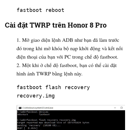
fastboot reboot
Cài đặt TWRP trên Honor 8 Pro
Mở giao diện lệnh ADB như bạn đã làm trước
đó trong khi mở khóa bộ nạp khởi động và kết nối
điện thoại của bạn với PC trong chế độ fastboot.
Một khi ở chế độ fastboot, bạn có thể cài đặt
hình ảnh TWRP bằng lệnh này.
fastboot flash recovery 
recovery.img