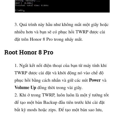
Quá trình này hầu như không mất một giây hoặc
nhiều hơn và bạn sẽ có phục hồi TWRP được cài
đặt trên Honor 8 Pro trong nháy mắt.
Root Honor 8 Pro
Ngắt kết nối điện thoại của bạn từ máy tính khi
TWRP được cài đặt và khởi động nó vào chế độ
Power
phục hồi bằng cách nhấn và giữ các nút
và
Volume Up
đồng thời trong vài giây.
Khi ở trong TWRP, luôn luôn là một ý tưởng tốt
để tạo một bản Backup đầu tiên trước khi cài đặt
bất kỳ mods hoặc zips. Để tạo một bản sao lưu,