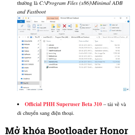
thường là
C:\Program Files (x86)\Minimal ADB
and Fastboot
Official PHH Superuser Beta 310
– tải về và
di chuyển sang điện thoại.
Mở khóa Bootloader Honor