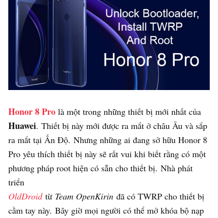
Honor 8 Pro
là một trong những thiết bị mới nhất của
Huawei
. Thiết bị này mới được ra mắt ở châu Âu và sắp
ra mắt tại Ấn Độ. Nhưng những ai đang sở hữu Honor 8
Pro yêu thích thiết bị này sẽ rất vui khi biết rằng có một
phương pháp root hiện có sẵn cho thiết bị. Nhà phát
triển
OldDroid
từ
Team OpenKirin
đã có TWRP cho thiết bị
cầm tay này. Bây giờ mọi người có thể mở khóa bộ nạp