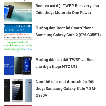
Root và cài đặt TWRP Recovery cho
điện thoại Motorola One Power
Hưỡng dẫn Root lại SmartPhone
Samsung Galaxy Core 2 (SM-G355H)
Hướng dẫn cài đặt TWRP và Root
cho điện thoại HTC U11
Làm thế nào root được chiếc điện
thoại Samsung Galaxy Note 7 SM-
N930V