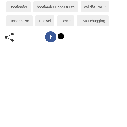
Bootloader
bootloader Honor 8 Pro
cài đặt TWRP
Honor 8 Pro
Huawei
TWRP
USB Debugging