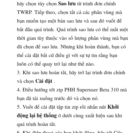
Sao lưu
hãy chọn tùy chọn
từ trình đơn chính
TWRP. Tiếp theo, chọn tất cả các phân vùng mà
bạn muốn tạo một bản sao lưu và sau đó vuốt để
bắt đầu quá trình. Quá trình sao lưu có thể mất một
thời gian tùy thuộc vào số lượng phân vùng mà bạn
đã chọn để sao lưu. Nhưng khi hoàn thành, bạn có
thể cài đặt bất cứ điều gì với sự tự tin rằng bạn
luôn có thể quay trở lại như thế nào.
Khi sao lưu hoàn tất, hãy trở lại trình đơn chính
Cài đặt
và chọn
.
Điều hướng tới zip PHH Superuser Beta 310 mà
bạn đã tải xuống trước đó và chọn nó.
Khởi
Vuốt để cài đặt tập tin zip rồi nhấn nút
động lại hệ thống
ở dưới cùng xuất hiện sau khi
quá trình hoàn tất.
Khi điện thoại của bạn khởi động, hãy tới Cửa