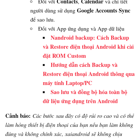
Contacts
Calendar
Đối với
,
và chi tiết
Google Accounts Sync
người dùng sử dụng
để sao lưu.
Đối với App ứng dụng và App dữ liệu
Nandroid backup: Cách Backup
và Restore điện thoại Android khi cài
đặt ROM Custom
Hướng dẫn cách Backup và
Restore điện thoại Android thông qua
máy tính Laptop/PC
Sao lưu và đồng bộ hóa toàn bộ
dữ liệu ứng dụng trên Android
Cảnh báo:
Các bước sau đây có độ rủi ro cao và có thẻ
làm hỏng thiết bị điện thoại của bạn nếu bạn làm không
đúng và không chính xác, xaiandroid sẽ không chịu