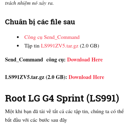
trách nhiệm nó xảy ra.
Chuân bị các file sau
Công cụ Send_Command
Tập tin
LS991ZV5.tar.gz
(2.0 GB)
Send_Command
công cụ:
Download Here
LS991ZV5.tar.gz (2.0 GB):
Download Here
Root LG G4 Sprint (LS991)
Một khi bạn đã tải về tất cả các tập tin, chúng ta có thể
bắt đầu với các bước sau đây