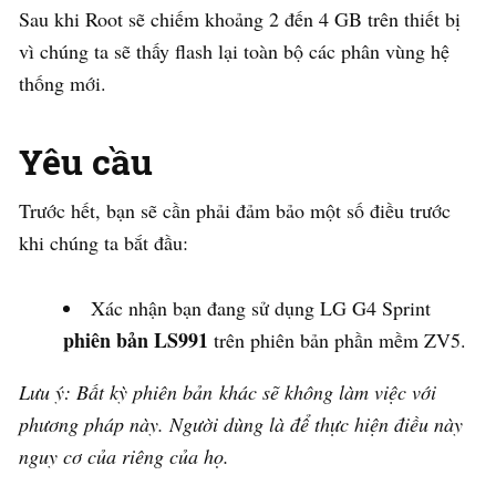
Sau khi Root sẽ chiếm khoảng 2 đến 4 GB trên thiết bị
vì chúng ta sẽ thấy flash lại toàn bộ các phân vùng hệ
thống mới.
Yêu cầu
Trước hết, bạn sẽ cần phải đảm bảo một số điều trước
khi chúng ta bắt đầu:
Xác nhận bạn đang sử dụng LG G4 Sprint
phiên bản LS991
trên phiên bản phần mềm ZV5.
Lưu ý: Bất kỳ phiên bản khác sẽ không làm việc với
phương pháp này. Người dùng là để thực hiện điều này
nguy cơ của riêng của họ.