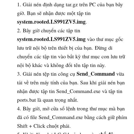
Giải nén định dạng tar.gz trên PC của bạn bây
giờ. Bạn sẽ nhận được một tập tin
system.rooted.LS991ZV5.img
.
Bây giờ chuyển các tập tin
system.rooted.LS991ZV5.img
vào thư mục gốc
lưu trữ nội bộ trên thiết bị của bạn. Đừng di
chuyển các tập tin vào bất kỳ thư mục con lưu trữ
nội bộ khác và không đổi tên tập tin này.
Send_Command
Giải nén tệp tin công cụ
vừa
tải về trên máy tính của bạn. Sau khi giải nén bạn
nhận được tập tin Send_Command.exe và tập tin
ports.bat là quan trọng nhất.
Bây giờ, mở cửa sổ lệnh trong thư mục mà bạn
đã có file Send_Command.exe bằng cách giữ phím
Shift + Click chuột phải.