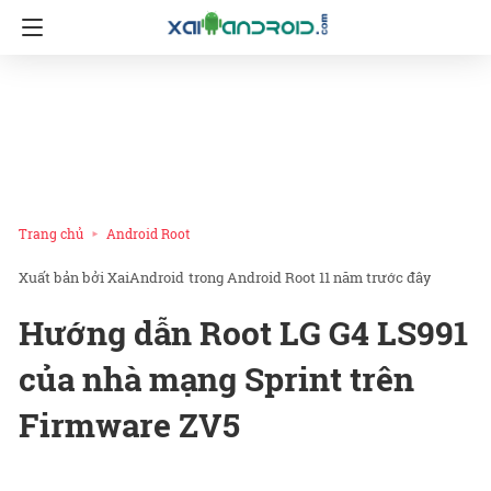
Trang chủ
Android Root
XaiAndroid
trong
Android Root
11 năm trước đây
Hướng dẫn Root LG G4 LS991
của nhà mạng Sprint trên
Firmware ZV5