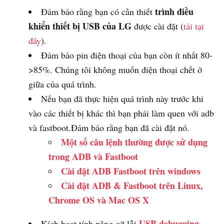
trình điều
Đảm bảo rằng bạn có cần thiết
khiển thiết bị USB của LG
được cài đặt (
tải tại
đây
).
Đảm bảo pin điện thoại của bạn còn ít nhất 80-
>85%. Chúng tôi không muốn điện thoại chết ở
giữa của quá trình.
Nếu bạn đã thực hiện quá trình này trước khi
vào các thiết bị khác thì bạn phải làm quen với adb
và fastboot.Đảm bảo rằng bạn đã cài đặt nó.
Một số câu lệnh thường được sử dụng
trong ADB và Fastboot
Cài đặt ADB Fastboot trên windows
Cài đặt ADB & Fastboot trên Linux,
Chrome OS và Mac OS X
USB debugging
Kích hoạt tính năng gỡ lỗi