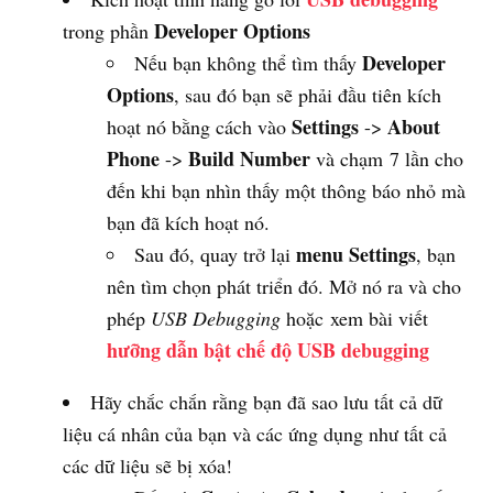
Developer Options
trong phần
Developer
Nếu bạn không thể tìm thấy
Options
, sau đó bạn sẽ phải đầu tiên kích
Settings
About
hoạt nó bằng cách vào
->
Phone
Build Number
->
và chạm 7 lần cho
đến khi bạn nhìn thấy một thông báo nhỏ mà
bạn đã kích hoạt nó.
menu Settings
Sau đó, quay trở lại
, bạn
nên tìm chọn phát triển đó. Mở nó ra và cho
phép
USB Debugging
hoặc xem bài viết
hưỡng dẫn bật chế độ USB debugging
Hãy chắc chắn rằng bạn đã sao lưu tất cả dữ
liệu cá nhân của bạn và các ứng dụng như tất cả
các dữ liệu sẽ bị xóa!