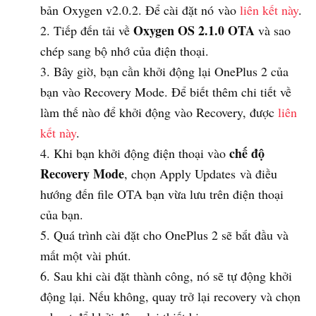
bản Oxygen v2.0.2. Để cài đặt nó vào
liên kết này
.
Oxygen OS 2.1.0 OTA
Tiếp đến tải về
và sao
chép sang bộ nhớ của điện thoại.
Bây giờ, bạn cần khởi động lại OnePlus 2 của
bạn vào Recovery Mode. Để biết thêm chi tiết về
làm thế nào để khởi động vào Recovery, được
liên
kết này
.
chế độ
Khi bạn khởi động điện thoại vào
Recovery Mode
, chọn Apply Updates và điều
hướng đến file OTA bạn vừa lưu trên điện thoại
của bạn.
Quá trình cài đặt cho OnePlus 2 sẽ bắt đầu và
mất một vài phút.
Sau khi cài đặt thành công, nó sẽ tự động khởi
động lại. Nếu không, quay trở lại recovery và chọn