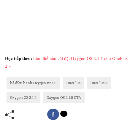
Đọc tiếp theo:
Làm thế nào cài đặt Oxygen OS 2.1.1 cho OnePlus
2 »
hệ điều hành Oxygen v2.1.0
OnePlus
OnePlus 2
Oxygen OS 2.1.0
Oxygen OS 2.1.0 OTA