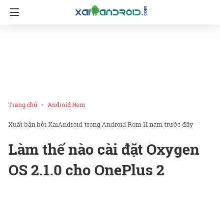
Trang chủ
Android Rom
XaiAndroid
trong
Android Rom
11 năm trước đây
Làm thế nào cài đặt Oxygen
OS 2.1.0 cho OnePlus 2