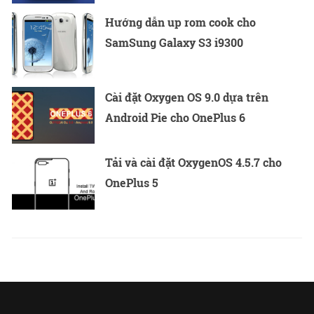
Hướng dẫn up rom cook cho
SamSung Galaxy S3 i9300
Cài đặt Oxygen OS 9.0 dựa trên
Android Pie cho OnePlus 6
Tải và cài đặt OxygenOS 4.5.7 cho
OnePlus 5