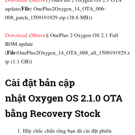
File:
update(
OnePlus2Oxygen_14_OTA_006-
008_patch_1509191929.zip (38.6 MB))
Download
(
Mirror
)| OnePlus 2 Oxygen OS 2.1 Full
ROM update
File:
(
OnePlus2Oxygen_14_OTA_008_all_1509191929.z
ip (1.1 GB))
Cài đặt bản cập
nhật Oxygen OS 2.1.0 OTA
bằng Recovery Stock
Hãy chắc chắn rằng bạn đã cài đặt phiên