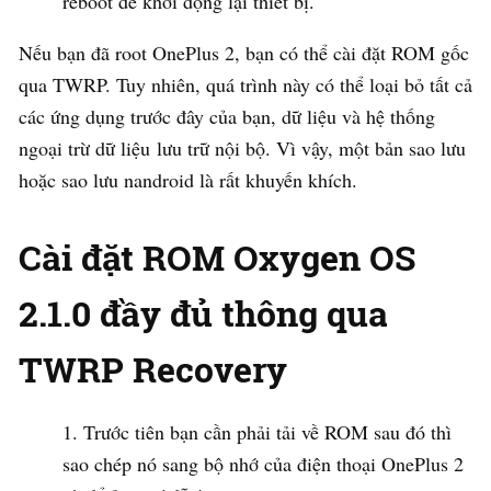
reboot để khởi động lại thiết bị.
Nếu bạn đã root OnePlus 2, bạn có thể cài đặt ROM gốc
qua TWRP. Tuy nhiên, quá trình này có thể loại bỏ tất cả
các ứng dụng trước đây của bạn, dữ liệu và hệ thống
ngoại trừ dữ liệu lưu trữ nội bộ. Vì vậy, một bản sao lưu
hoặc sao lưu nandroid là rất khuyến khích.
Cài đặt ROM Oxygen OS
2.1.0 đầy đủ thông qua
TWRP Recovery
Trước tiên bạn cần phải tải về ROM sau đó thì
sao chép nó sang bộ nhớ của điện thoại OnePlus 2