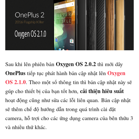
Oxygen OS 2.0.2
Sau khi lên phiên bản
thì mới dây
OnePlus
Oxygen
tiếp tục phát hành bản cập nhật lên
OS 2.1.0
. Theo một số thông tin thì bản cập nhật này sẽ
cải thiện hiêu suất
gúp cho thiết bị của bạn tốt hơn,
hoạt động cũng như sửa các lỗi liên quan. Bản cập nhật
sẽ thêm chế độ hướng dẫn trong quá trình cài đặt
camera, hỗ trợi cho các ứng dụng camera của bên thứu 3
và nhiều thứ khác.