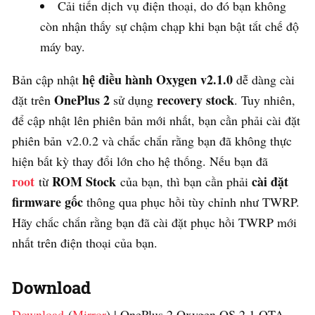
Cải tiến dịch vụ điện thoại, do đó bạn không
còn nhận thấy sự chậm chạp khi bạn bật tắt chế độ
máy bay.
hệ điều hành Oxygen v2.1.0
Bản cập nhật
dễ dàng cài
OnePlus 2
recovery stock
đặt trên
sử dụng
. Tuy nhiên,
để cập nhật lên phiên bản mới nhất, bạn cần phải cài đặt
phiên bản v2.0.2 và chắc chắn rằng bạn đã không thực
hiện bất kỳ thay đổi lớn cho hệ thống. Nếu bạn đã
root
ROM Stock
cài đặt
từ
của bạn, thì bạn cần phải
firmware gốc
thông qua phục hồi tùy chỉnh như TWRP.
Hãy chắc chắn rằng bạn đã cài đặt phục hồi TWRP mới
nhất trên điện thoại của bạn.
Download
Download
(
Mirror
) | OnePlus 2 Oxygen OS 2.1 OTA