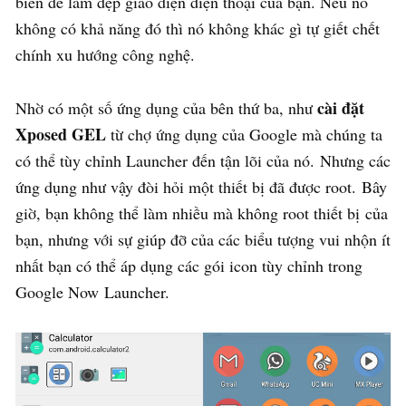
biến để làm đẹp giao diện điện thoại của bạn. Nếu nó
không có khả năng đó thì nó không khác gì tự giết chết
chính xu hướng công nghệ.
cài đặt
Nhờ có một số ứng dụng của bên thứ ba, như
Xposed GEL
từ chợ ứng dụng của Google mà chúng ta
có thể tùy chỉnh Launcher đến tận lõi của nó. Nhưng các
ứng dụng như vậy đòi hỏi một thiết bị đã được root. Bây
giờ, bạn không thể làm nhiều mà không root thiết bị của
bạn, nhưng với sự giúp đỡ của các biểu tượng vui nhộn ít
nhất bạn có thể áp dụng các gói icon tùy chỉnh trong
Google Now Launcher.