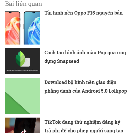
Bài liên quan
Tải hình nền Oppo F15 nguyên bản
Cách tạo hình ảnh màu Pop qua ứng
dụng Snapseed
Download bộ hình nền giao diện
phẳng dành của Android 5.0 Lollipop
TikTok đang thử nghiệm đăng ký
trả phí để cho phép người sáng tạo