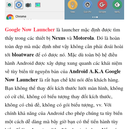
Google Now Launcher
là launcher mặc định được tìm
Nexus
Motorola
thấy trong các thiết bị
và
. Đó là hoàn
toàn đẹp mà mặc định như vậy không cần phải đoái hoài
bloatware
tới
để có được nó. Mặc dù toàn bộ hệ điều
hành Android được xây dựng xung quanh các khái niệm
Android A.K.A Google
về tùy biến từ nguyên bản của
Now Launcher
là rất hạn chế khi nói đến khách hàng.
Bạn không thể thay đổi kích thước lưới màn hình, không
có cử chỉ, không có biểu tượng thay đổi kích thước,
không có chủ đề, không có gói biểu tượng, vv. Với
chính khả năng của Android cho phép chúng ta tùy biến
một cách dễ dàng mà bây giờ bạn có thể tiến hành tùy