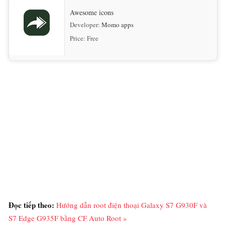
Awesome icons
Developer:
Momo apps
Price:
Free
Đọc tiếp theo:
Hướng dẫn root điện thoại Galaxy S7 G930F và
S7 Edge G935F bằng CF Auto Root »