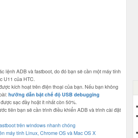
c lệnh ADB và fastboot, do đó bạn sẽ cần một máy tính
ếc U11 của HTC.
ợc kích hoạt trên điện thoại của bạn. Nếu bạn không
bài:
hưỡng dẫn bật chế độ USB
debugging
 được sạc đầy hoặt ít nhất còn 50%.
ớc tiên bạn sẽ cần trình điều khiển ADB và trình cài đặt
Fastboot trên windows nhanh chóng
rên máy tính Linux, Chrome OS và Mac OS X