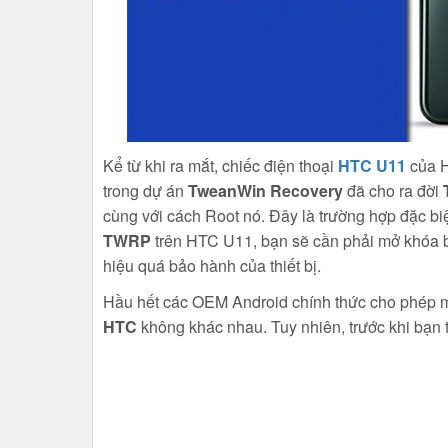
Kể từ khi ra mắt, chiếc điện thoại
HTC U11
của H
trong dự án
TweanWin Recovery
đã cho ra đời
cùng với cách Root nó. Đây là trường hợp đặc b
TWRP
trên HTC U11, bạn sẽ cần phải mở khóa bộ
hiệu quá bảo hành của thiết bị.
Hầu hết các OEM Android chính thức cho phép mở
HTC
không khác nhau. Tuy nhiên, trước khi bạn 