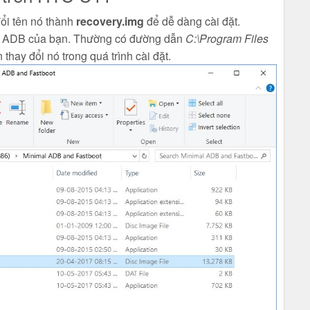
đổi tên nó thành
recovery.img
để dễ dàng cài đặt.
 đặt ADB của bạn. Thường có đường dẫn
C:\Program Files
 thay đổi nó trong quá trình cài đặt.