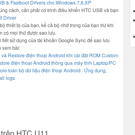
B & Fastboot Drivers cho Windows 7,8,XP
đúng cách, cần phải có trình điều khiển HTC USB và bạn
 Driver
ộ thiết bị của bạn, kể cả bộ nhớ trong của bạn trừ khi
n có mọi thứ được sao lưu.
i tiết sử dụng của tài khoản Google Sync để sao lưu
u xem bài:
và Restore điện thoại Android khi cài đặt ROM Custom
ore điện thoại Android thông qua máy tính Laptop/PC
re toàn bộ dữ liệu điện thoại Android : Ứng dụng,
ll logs
 trên HTC U11