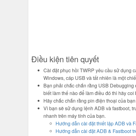
Điều kiện tiên quyết
Cài đặt phục hồi TWRP yêu cầu sử dụng cá
Windows, cáp USB và tất nhiên là một chi
Bạn phải chắc chắn rằng USB Debugging đư
biết làm thế nào để làm điều đó thì hãy coi 
Hãy chắc chắn rằng pin điện thoại của bạn
Vì bạn sẽ sử dụng lệnh ADB và fastboot, trư
nhanh trên máy tính của bạn.
Hướng dẫn cài đặt thiết lập ADB và 
Hướng dẫn cài đặt ADB & Fastboot t