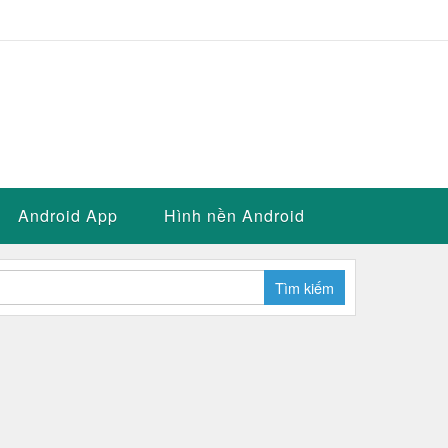
Android App
Hình nền Android