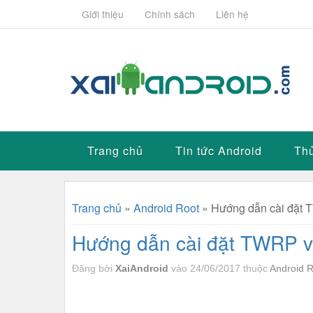
Giới thiệu
Chính sách
Liên hệ
Trang chủ
Tin tức Android
Thủ
Trang chủ
»
Android Root
»
Hướng dẫn cài đặt 
Hướng dẫn cài đặt TWRP v
Đăng bởi
XaiAndroid
vào 24/06/2017
thuộc
Android 