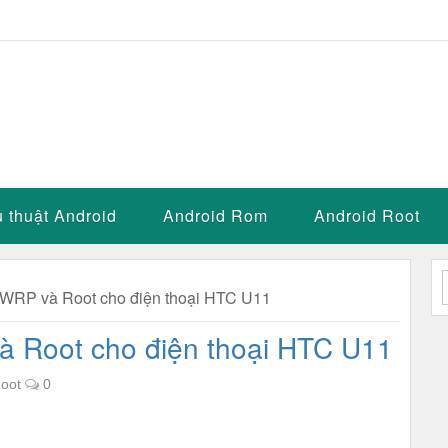
 thuật Android
Android Rom
Android Root
TWRP và Root cho điện thoại HTC U11
à Root cho điện thoại HTC U11
Root
0