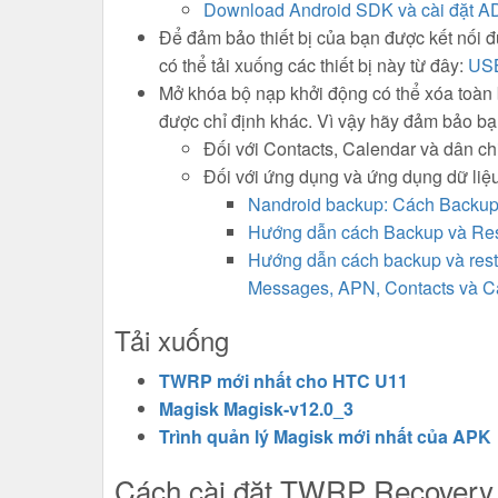
Download Android SDK và cài đặt AD
Để đảm bảo thiết bị của bạn được kết nối 
có thể tải xuống các thiết bị này từ đây:
USB
Mở khóa bộ nạp khởi động có thể xóa toàn b
được chỉ định khác. Vì vậy hãy đảm bảo bạ
Đối với Contacts, Calendar và dân ch
Đối với ứng dụng và ứng dụng dữ liệ
Nandroid backup: Cách Backup 
Hướng dẫn cách Backup và Rest
Hướng dẫn cách backup và resto
Messages, APN, Contacts và Ca
Tải xuống
TWRP mới nhất cho HTC U11
Magisk Magisk-v12.0_3
Trình quản lý Magisk mới nhất của APK
Cách cài đặt TWRP Recovery