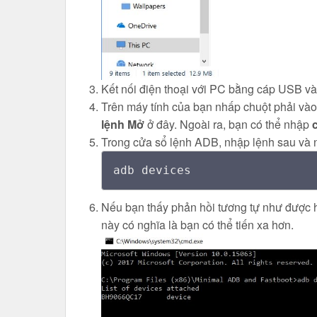
Kết nối điện thoại với PC bằng cáp USB và
Trên máy tính của bạn nhấp chuột phải và
lệnh Mở
ở đây. Ngoài ra, bạn có thể nhập
Trong cửa sổ lệnh ADB, nhập lệnh sau và nh
adb devices
Nếu bạn thấy phản hồi tương tự như được hi
này có nghĩa là bạn có thể tiến xa hơn.