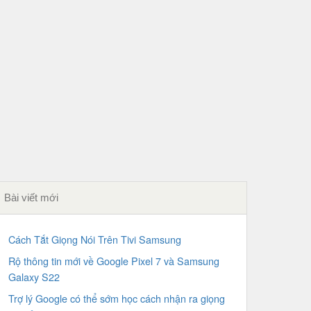
Bài viết mới
Cách Tắt Giọng Nói Trên Tivi Samsung
Rộ thông tin mới về Google Pixel 7 và Samsung
Galaxy S22
Trợ lý Google có thể sớm học cách nhận ra giọng