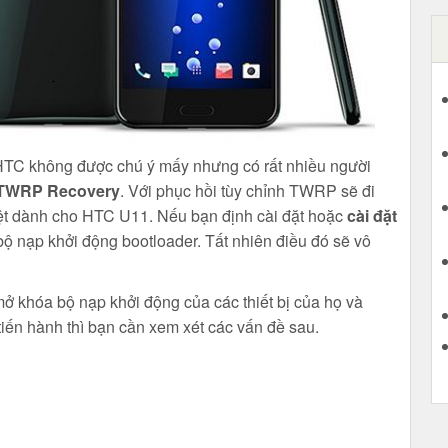
TC không được chú ý mấy nhưng có rất nhiều người
TWRP Recovery
. Với phục hồi tùy chỉnh TWRP sẽ đi
iệt dành cho HTC U11. Nếu bạn định cài đặt hoặc
cài đặt
 nạp khởi động bootloader. Tất nhiên điều đó sẽ vô
 khóa bộ nạp khởi động của các thiết bị của họ và
tiến hành thì bạn cần xem xét các vấn đề sau.