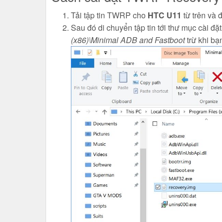
Tải tập tin TWRP cho
HTC U11
từ trên và 
Sau đó di chuyển tập tin tới thư mục cài
(x86)\Minimal ADB and Fastboot
trừ khi bạn