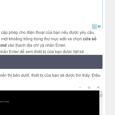
 cấp phép cho điện thoại của bạn nếu được yêu cầu.
o một khoảng trống trong thư mục adb và chọn
cửa sổ
cmd
vào thanh địa chỉ và nhấn Enter.
ấn Enter để xem thiết bị của bạn được liệt kê.
ển thị bên dưới, thiết bị của bạn sẽ được tìm thấy. Điều