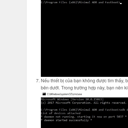
Nếu thiết bị của bạn không được tìm thấy, 
bên dưới. Trong trường hợp này, bạn nên ki