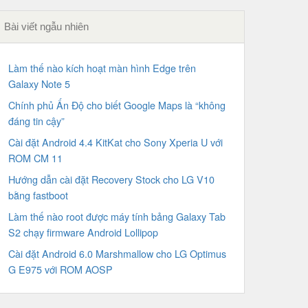
Bài viết ngẫu nhiên
Làm thế nào kích hoạt màn hình Edge trên
Galaxy Note 5
Chính phủ Ấn Độ cho biết Google Maps là “không
đáng tin cậy”
Cài đặt Android 4.4 KitKat cho Sony Xperia U với
ROM CM 11
Hướng dẫn cài đặt Recovery Stock cho LG V10
bằng fastboot
Làm thế nào root được máy tính bảng Galaxy Tab
S2 chạy firmware Android Lollipop
Cài đặt Android 6.0 Marshmallow cho LG Optimus
G E975 với ROM AOSP