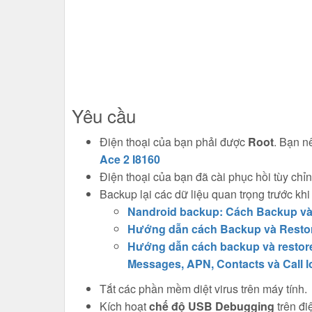
Yêu cầu
Điện thoại của bạn phải được
Root
. Bạn n
Ace 2 I8160
Điện thoại của bạn đã cài phục hồi tùy 
Backup lại các dữ liệu quan trọng trước kh
Nandroid backup: Cách Backup và 
Hướng dẫn cách Backup và Restore
Hướng dẫn cách backup và restore 
Messages, APN, Contacts và Call l
Tắt các phần mềm diệt virus trên máy tính.
Kích hoạt
chế độ USB Debugging
trên đi