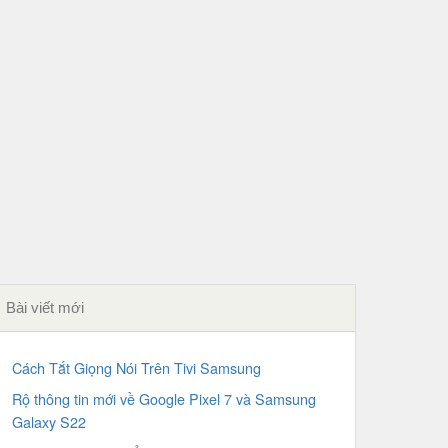
Bài viết mới
Cách Tắt Giọng Nói Trên Tivi Samsung
Rộ thông tin mới về Google Pixel 7 và Samsung
Galaxy S22