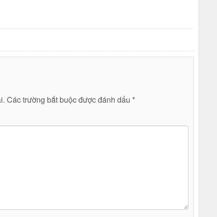
i.
Các trường bắt buộc được đánh dấu
*