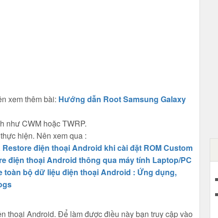
ên xem thêm bài:
Hướng dẫn Root Samsung Galaxy
chỉnh như CWM hoặc TWRP.
i thực hiện. Nên xem qua :
Restore điện thoại Android khi cài đặt ROM Custom
 điện thoại Android thông qua máy tính Laptop/PC
toàn bộ dữ liệu điện thoại Android : Ứng dụng,
ogs
ện thoại Android. Để làm được điều này bạn truy cập vào