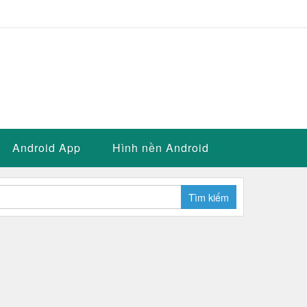
Android App
Hình nền Android