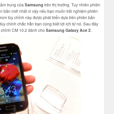
 tầm trung của
Samsung
trên thị trường. Tuy nhiên phiên
n bản mới nhất vì vậy nếu bạn muốn trải nghiệm phiên
 rom tùy chỉnh này được phát triển dựa trên phiên bản
tùy chỉnh chắc hẳn bạn cũng biết lợi ích từ nó. Sau đây
ùy chỉnh CM 10.2 dành cho
Samsung Galaxy Ace 2
.