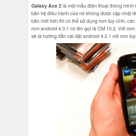
Galaxy Ace 2
là một mẫu điện thoại thông minh
bản hệ điều hành của nó không được cập nhật lê
bản mới hơn thì có thể sử dụng rom tùy cỉnh, các
rom android 4.3.1 có tên gọi là CM 10.2. Với rom 
sẽ là hướng dẫn cài đặt android 4.3.1 với rom t