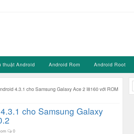
 thuật Android
Android Rom
Android Root
Android 4.3.1 cho Samsung Galaxy Ace 2 I8160 với ROM
 4.3.1 cho Samsung Galaxy
0.2
Rom
0