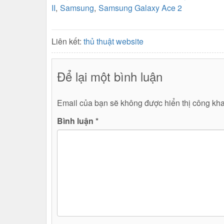
II
,
Samsung
,
Samsung Galaxy Ace 2
Liên kết:
thủ thuật website
Để lại một bình luận
Email của bạn sẽ không được hiển thị công kha
Bình luận
*