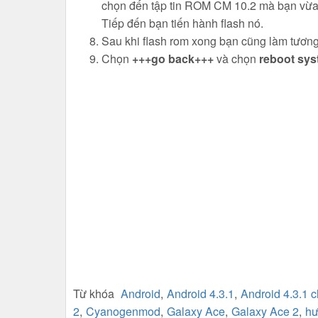
chọn đến tập tin ROM CM 10.2 mà bạn vừa d
Tiếp đến bạn tiến hành flash nó.
Sau khi flash rom xong bạn cũng làm tương 
Chọn
+++go back+++
và chọn
reboot sy
Từ khóa
Android
,
Android 4.3.1
,
Android 4.3.1 
2
,
Cyanogenmod
,
Galaxy Ace
,
Galaxy Ace 2
,
hư