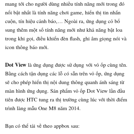
mang tới cho người dùng nhiều tính năng mới trong đó
nổi bật nhất là tính năng chơi game, hiển thị tin nhắn
cuộn, tín hiệu cảnh báo,… Ngoài ra, ứng dụng cỏ bổ
sung thêm một số tính năng mới như khả năng bật loa
trong khi gọi, điều khiển đèn flash, ghi âm giọng nói và
icon thông báo mới.
Dot View
là ứng dụng được sử dụng với vỏ ốp cùng tên.
Bằng cách tận dụng các lỗ có sẵn trên vỏ ốp, ứng dụng
sẽ cho phép hiển thị nội dung thông quanh ánh sáng từ
màn hình ứng dụng. Sản phẩm vỏ ốp Dot View lần đầu
tiên được HTC tung ra thị trường cùng lúc với thời điểm
trình làng mẫu One M8 năm 2014.
Bạn có thể tải về theo appbox sau: