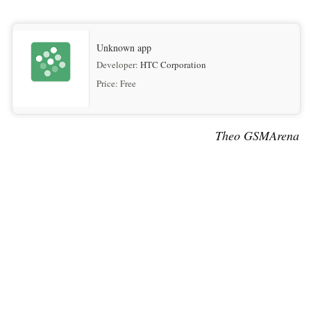
Unknown app
Developer:
HTC Corporation
Price:
Free
Theo GSMArena