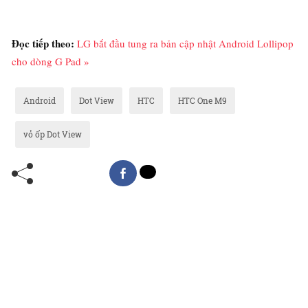
Đọc tiếp theo:
LG bắt đầu tung ra bản cập nhật Android Lollipop
cho dòng G Pad »
Android
Dot View
HTC
HTC One M9
vỏ ốp Dot View