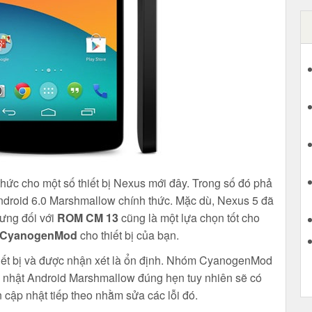
hức cho một số thiết bị Nexus mới đây. Trong số đó phả
droid 6.0 Marshmallow chính thức. Mặc dù, Nexus 5 đã
hưng đối với
ROM CM 13
cũng là một lựa chọn tốt cho
CyanogenMod
cho thiết bị của bạn.
ết bị và được nhận xét là ổn định. Nhóm CyanogenMod
ập nhật Android Marshmallow đúng hẹn tuy nhiên sẽ có
 cập nhật tiếp theo nhằm sửa các lỗi đó.