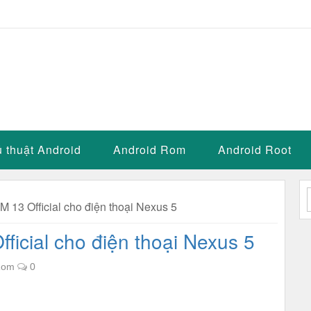
 thuật Android
Android Rom
Android Root
 13 Official cho điện thoại Nexus 5
icial cho điện thoại Nexus 5
Rom
0