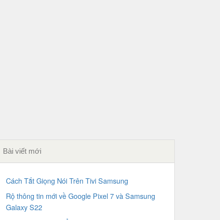
Bài viết mới
Cách Tắt Giọng Nói Trên Tivi Samsung
Rộ thông tin mới về Google Pixel 7 và Samsung
Galaxy S22