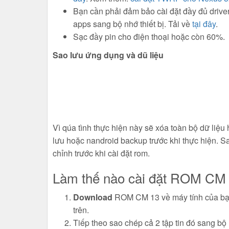
Bạn cần phải đảm bảo cài đặt đầy đủ drive
apps sang bộ nhớ thiết bị. Tải về
tại đây
.
Sạc đầy pin cho điện thoại hoặc còn 60%.
Sao lưu ứng dụng và dũ liệu
Vì qúa tình thực hiện này sẽ xóa toàn bộ dữ liệu 
lưu hoặc nandroid backup trước khi thực hiện. S
chỉnh trước khi cài đặt rom.
Làm thế nào cài đặt ROM CM 1
Download
ROM CM 13 về máy tính của bạn.
trên.
Tiếp theo sao chép cả 2 tập tin đó sang bộ 