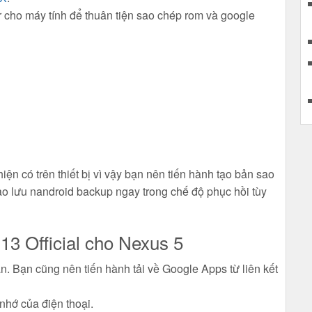
r cho máy tính để thuân tiện sao chép rom và google
hiện có trên thiết bị vì vậy bạn nên tiến hành tạo bản sao
ao lưu nandroid backup ngay trong chế độ phục hồi tùy
3 Official cho Nexus 5
 Bạn cũng nên tiến hành tải về Google Apps từ liên kết
nhớ của điện thoại.