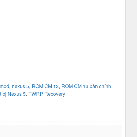
nmod
,
nexus 5
,
ROM CM 13
,
ROM CM 13 bản chính
ết bị Nexus 5
,
TWRP Recovery