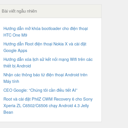
Bài viết ngẫu nhiên
Hướng dẫn mở khóa bootloader cho điện thoại
HTC One M9
Hướng dẫn Root điện thoại Nokia X và cài đặt
Google Apps
Hướng dẫn xóa lịch sử kết nối mạng Wifi trên các
thiết bị Android
Nhận các thông báo từ điện thoại Android trên
Máy tính
CEO Google: “Chúng tôi cần điều tiết AI”
Root và cài đặt PhilZ CWM Recovery 6 cho Sony
Xperia ZL C6502/C6506 chạy Android 4.3 Jelly
Bean