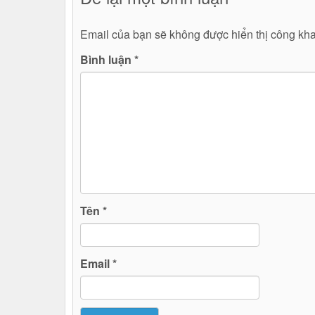
Email của bạn sẽ không được hiển thị công kha
Bình luận
*
Tên
*
Email
*