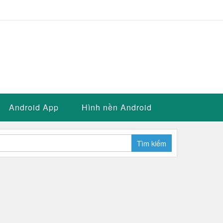
Android App
Hình nền Android