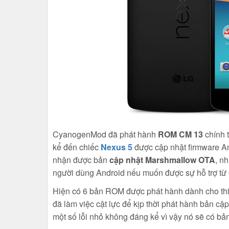
CyanogenMod đã phát hành
ROM CM 13
chính t
kể đến chiếc
Nexus 5
được cập nhật firmware An
nhận được bản
cập nhật Marshmallow OTA
, n
người dùng Android nếu muốn được sự hỗ trợ từ
Hiện có 6 bản ROM được phát hành dành cho thi
đã làm việc cật lực để kịp thời phát hành bản c
một số lỗi nhỏ không đáng kể vì vậy nó sẽ có bản