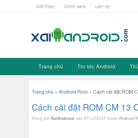
Giới thiệu
Chính sách
Liên hệ
Trang chủ
Tin tức Android
Thủ
Trang chủ
»
Android Rom
»
Cách cài đặt ROM CM
Cách cài đặt ROM CM 13 Off
Đăng bởi
XaiAndroid
vào 07/12/2015
thuộc
Android 