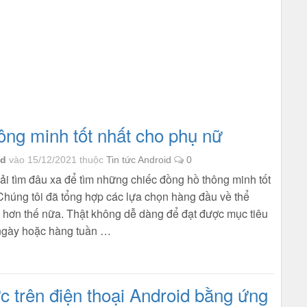
ông minh tốt nhất cho phụ nữ
id
vào 15/12/2021
thuộc
Tin tức Android
0
i tìm đâu xa để tìm những chiếc đồng hồ thông minh tốt
Chúng tôi đã tổng hợp các lựa chọn hàng đầu về thể
à hơn thế nữa. Thật không dễ dàng để đạt được mục tiêu
 ngày hoặc hàng tuần …
c trên điện thoại Android bằng ứng