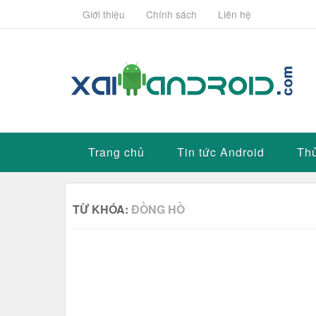
Giới thiệu
Chính sách
Liên hệ
Trang chủ
Tin tức Android
Thủ
TỪ KHÓA:
ĐỒNG HỒ