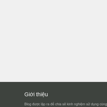
Giới thiệu
Blog được lập ra để chia sẻ kinh nghiệm sử dụng cũng