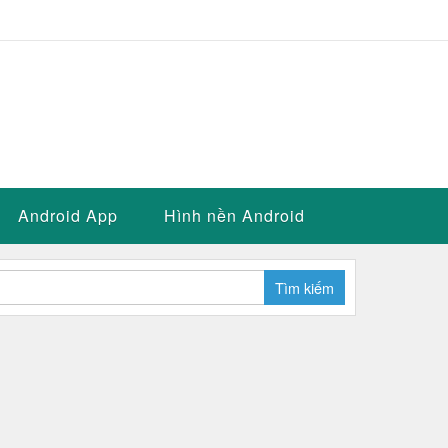
Android App
Hình nền Android