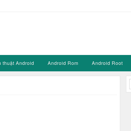
 thuật Android
Android Rom
Android Root