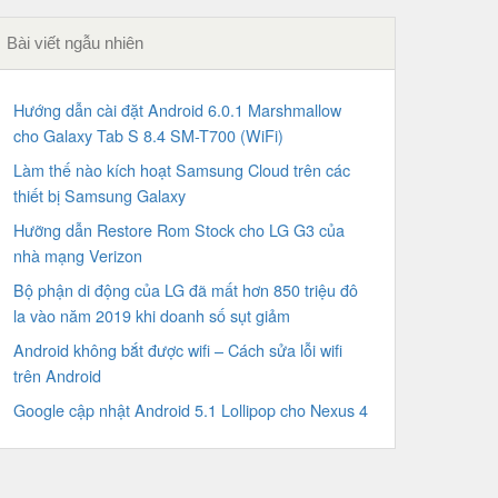
Bài viết ngẫu nhiên
Hướng dẫn cài đặt Android 6.0.1 Marshmallow
cho Galaxy Tab S 8.4 SM-T700 (WiFi)
Làm thế nào kích hoạt Samsung Cloud trên các
thiết bị Samsung Galaxy
Hưỡng dẫn Restore Rom Stock cho LG G3 của
nhà mạng Verizon
Bộ phận di động của LG đã mất hơn 850 triệu đô
la vào năm 2019 khi doanh số sụt giảm
Android không bắt được wifi – Cách sửa lỗi wifi
trên Android
Google cập nhật Android 5.1 Lollipop cho Nexus 4