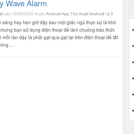
ay Wave Alarm
id
vào 16/05/2015
thuộc
Android App
,
Thủ thuật Android
0
 sáng hay hẹn giờ dậy sau một giấc ngủ thực sự là khó
 nhưng bạn sử dụng điện thoại để làm chuông báo thức
i mỗi lần dậy là phải gạt qua gạt lại trên điện thoại để tắt
uông …