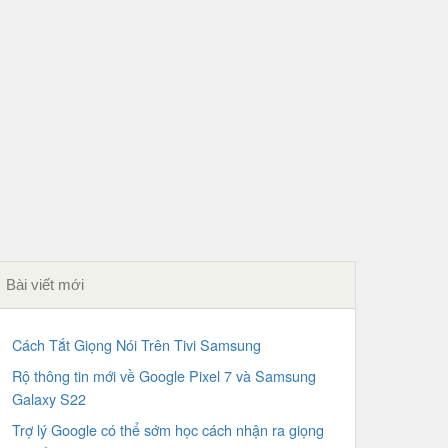
Bài viết mới
Cách Tắt Giọng Nói Trên Tivi Samsung
Rộ thông tin mới về Google Pixel 7 và Samsung
Galaxy S22
Trợ lý Google có thể sớm học cách nhận ra giọng