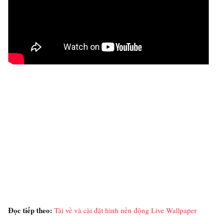
Đọc tiếp theo:
Tải về và cài đặt hình nền động Live Wallpaper