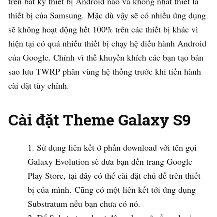
trên bất kỳ thiết bị Android nào và không nhất thiết là
thiết bị của Samsung. Mặc dù vậy sẽ có nhiều ứng dụng
sẽ không hoạt động hết 100% trên các thiết bị khác vì
hiện tại có quá nhiều thiết bị chạy hệ điều hành Android
của Google. Chính vì thế khuyến khích các bạn tạo bản
sao lưu TWRP phân vùng hệ thống trước khi tiến hành
cài đặt tùy chỉnh.
Cài đặt Theme Galaxy S9
Sử dụng liên kết ở phần download với tên gọi
Galaxy Evolution sẽ đưa bạn đến trang Google
Play Store, tại đây có thể cài đặt chủ đề trên thiết
bị của mình. Cũng có một liên kết tới ứng dụng
Substratum nếu bạn chưa có nó.