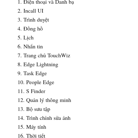
Điện thoại và Danh bạ
Incall UI
Trình duyệt
Đồng hồ
Lịch
Nhắn tin
Trang chủ TouchWiz
Edge Lightning
Task Edge
People Edge
S Finder
Quản lý thông minh
Bộ sưu tập
Trình chỉnh sửa ảnh
Máy tính
Thời tiết