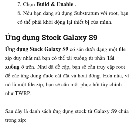
Build & Enable
Chọn
.
Nếu bạn đang sử dụng Substratum với root, bạn
có thể phải khởi động lại thiết bị của mình.
Ứng dụng Stock Galaxy S9
Ứng dụng Stock Galaxy S9
có sẵn dưới dạng một file
Tải
zip duy nhất mà bạn có thể tải xuống từ phần
xuống
ở trên. Như đã đề cập, bạn sẽ cần truy cập root
để các ứng dụng được cài đặt và hoạt động. Hơn nữa, vì
nó là một file zip, bạn sẽ cần một phục hồi tùy chỉnh
như TWRP.
Sau đây là danh sách ứng dụng stock từ Galaxy S9 chứa
trong zip: