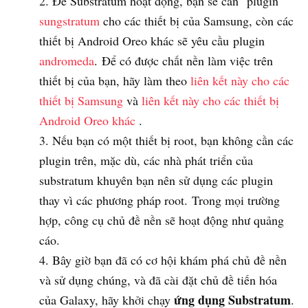
Để Substratum hoạt động, bạn sẽ cần plugin
sungstratum
cho các thiết bị của Samsung, còn các
thiết bị Android Oreo khác sẽ yêu cầu plugin
andromeda
. Để có được chất nền làm việc trên
thiết bị của bạn, hãy làm theo
liên kết này cho các
thiết bị Samsung
và
liên kết này cho các thiết bị
Android Oreo khác
.
Nếu bạn có một thiết bị root, bạn không cần các
plugin trên, mặc dù, các nhà phát triển của
substratum khuyên bạn nên sử dụng các plugin
thay vì các phương pháp root. Trong mọi trường
hợp, công cụ chủ đề nền sẽ hoạt động như quảng
cáo.
Bây giờ bạn đã có cơ hội khám phá chủ đề nền
và sử dụng chúng, và đã cài đặt chủ đề tiến hóa
ứng dụng Substratum
của Galaxy, hãy khởi chạy
.