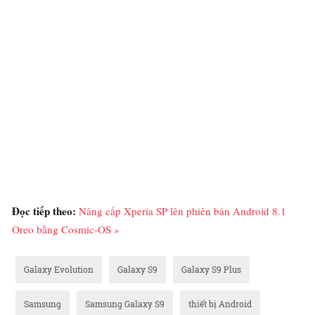
Đọc tiếp theo:
Nâng cấp Xperia SP lên phiên bản Android 8.1
Oreo bằng Cosmic-OS »
Galaxy Evolution
Galaxy S9
Galaxy S9 Plus
Samsung
Samsung Galaxy S9
thiết bị Android