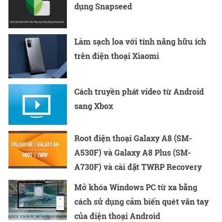
dụng Snapseed
Làm sạch loa với tính năng hữu ích
trên điện thoại Xiaomi
Cách truyền phát video từ Android
sang Xbox
Root điện thoại Galaxy A8 (SM-
A530F) và Galaxy A8 Plus (SM-
A730F) và cài đặt TWRP Recovery
Mở khóa Windows PC từ xa bằng
cách sử dụng cảm biến quét vân tay
của điện thoại Android