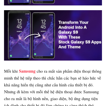
Samsung
Mỗi khi
cho ra mắt sản phẩm điện thoại thông
minh thế hệ tiếp theo thì chắc hẳn các bạn sẽ háo hức về
khả năng hiển thị cũng như cấu hình của thiết bị đó.
Nhưng đi kèm với mỗi thế hệ điện thoại được Samsung
cho ra mắt là bộ hình nền, giao diện, bộ ứng dụng tiện
ích dành cho thiết bị đó làm chúng ta càng thích thú