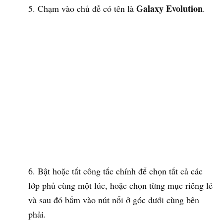
Galaxy Evolution
Chạm vào chủ đề có tên là
.
Bật hoặc tắt công tắc chính để chọn tất cả các
lớp phủ cùng một lúc, hoặc chọn từng mục riêng lẻ
và sau đó bấm vào nút nổi ở góc dưới cùng bên
phải.