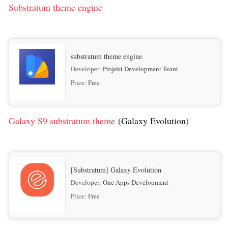
Substratum theme engine
substratum theme engine
Developer:
Projekt Development Team
Price:
Free
Galaxy S9 substratum theme
(Galaxy Evolution)
[Substratum] Galaxy Evolution
Developer:
One Apps Development
Price:
Free