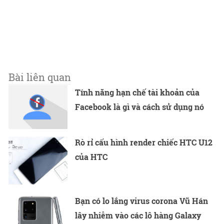
Bài liên quan
Tính năng hạn chế tài khoản của
Facebook là gì và cách sử dụng nó
Rò rỉ cấu hình render chiếc HTC U12
của HTC
Bạn có lo lắng virus corona Vũ Hán
lây nhiễm vào các lô hàng Galaxy