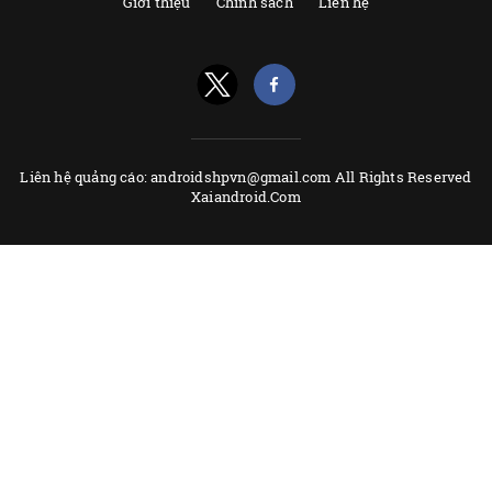
Giới thiệu
Chính sách
Liên hệ
Liên hệ quảng cáo: androidshpvn@gmail.com All Rights Reserved
Xaiandroid.Com