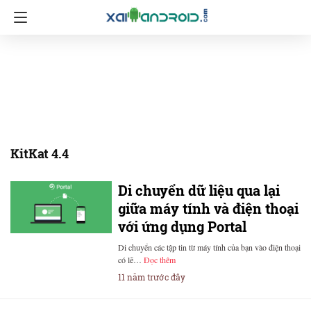
KitKat 4.4
Di chuyển dữ liệu qua lại
giữa máy tính và điện thoại
với ứng dụng Portal
Di chuyển các tập tin từ máy tính của bạn vào điện thoại
có lẽ…
Đọc thêm
11 năm trước đây