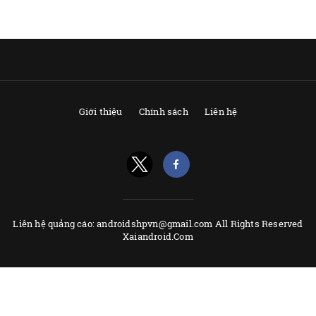
Giới thiệu
Chính sách
Liên hệ
Liên hệ quảng cáo: androidshpvn@gmail.com All Rights Reserved
Xaiandroid.Com