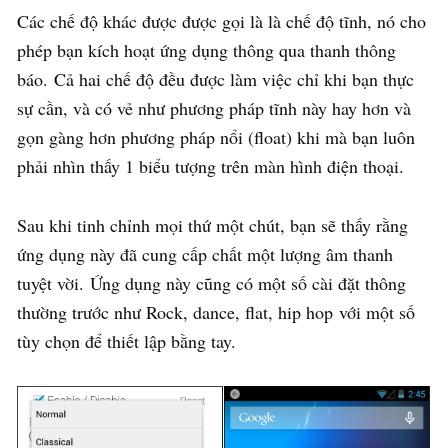
Các chế độ khác được được gọi là là chế độ tĩnh, nó cho
phép bạn kích hoạt ứng dụng thông qua thanh thông
báo. Cả hai chế độ đều được làm việc chỉ khi bạn thực
sự cần, và có vẻ như phương pháp tĩnh này hay hơn và
gọn gàng hơn phương pháp nổi (float) khi mà bạn luôn
phải nhìn thấy 1 biểu tượng trên màn hình điện thoại.
Sau khi tinh chỉnh mọi thứ một chút, bạn sẽ thấy rằng
ứng dụng này đã cung cấp chất một lượng âm thanh
tuyệt vời. Ứng dụng này cũng có một số cài đặt thông
thường trước như Rock, dance, flat, hip hop với một số
tùy chọn để thiết lập bằng tay.