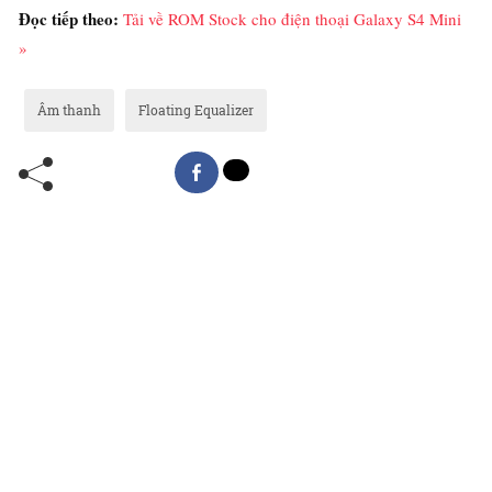
Đọc tiếp theo:
Tải về ROM Stock cho điện thoại Galaxy S4 Mini
»
Âm thanh
Floating Equalizer