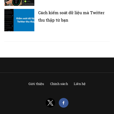
Cách kiểm soát dữ liệu mà Twitter
thu thập từ bạn
Giới thiệu
Chính sách
Liên hệ