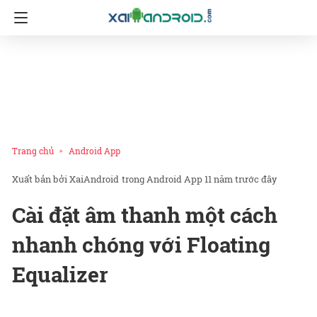
Trang chủ
Android App
XaiAndroid
trong
Android App
11 năm trước đây
Cài đặt âm thanh một cách
nhanh chóng với Floating
Equalizer