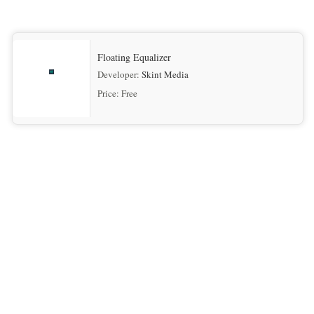
Floating Equalizer
Developer:
Skint Media
Price:
Free