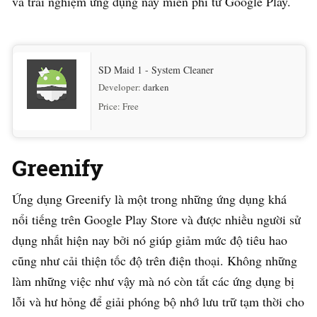
và trải nghiệm ứng dụng này miễn phí từ Google Play.
SD Maid 1 - System Cleaner
Developer:
darken
Price:
Free
Greenify
Ứng dụng Greenify là một trong những ứng dụng khá
nổi tiếng trên Google Play Store và được nhiều người sử
dụng nhất hiện nay bởi nó giúp giảm mức độ tiêu hao
cũng như cải thiện tốc độ trên điện thoại. Không những
làm những việc như vậy mà nó còn tắt các ứng dụng bị
lỗi và hư hỏng để giải phóng bộ nhớ lưu trữ tạm thời cho