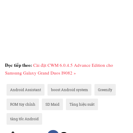
Đọc tiếp theo:
Cài đặt CWM 6.0.4.5 Advance Edition cho
Samsung Galaxy Grand Duos I9082 »
Android Assistant
boost Android system
Greenify
ROM tùy chỉnh
SD Maid
Tăng hiệu suât
tăng tốc Android