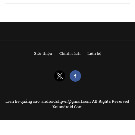
Giới thiệu
Chính sách
Liên hệ
Liên hệ quảng cáo: androidshpvn@gmail.com All Rights Reserved
Xaiandroid.Com