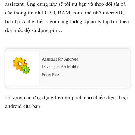
assistant. Ứng dụng này sẽ tối ưu bạn và theo dõi tất cả
các thông tin như CPU, RAM, rom, thẻ nhớ microSD,
bộ nhớ cache, tiết kiệm năng lượng, quản lý tập tin, theo
dõi mức độ sử dụng pin…
Assistant for Android
Developer:
AA Mobile
Price:
Free
Hi vọng các ứng dụng trên giúp ích cho chiếc điện thoại
android của bạn