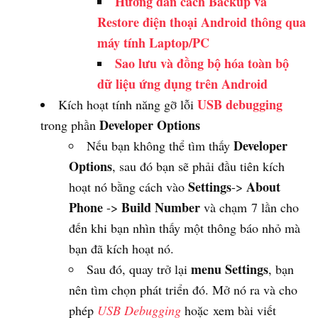
Hướng dẫn cách Backup và
Restore điện thoại Android thông qua
máy tính Laptop/PC
Sao lưu và đồng bộ hóa toàn bộ
dữ liệu ứng dụng trên Android
USB debugging
Kích hoạt tính năng gỡ lỗi
Developer Options
trong phần
Developer
Nếu bạn không thể tìm thấy
Options
, sau đó bạn sẽ phải đầu tiên kích
Settings
About
hoạt nó bằng cách vào
->
Phone
Build Number
->
và chạm 7 lần cho
đến khi bạn nhìn thấy một thông báo nhỏ mà
bạn đã kích hoạt nó.
menu Settings
Sau đó, quay trở lại
, bạn
nên tìm chọn phát triển đó. Mở nó ra và cho
phép
USB Debugging
hoặc xem bài viết