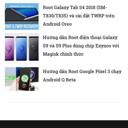
Root Galaxy Tab S4 2018 (SM-
T830/T835) và cài đặt TWRP trên
Android Oreo
Hướng dẫn Root điện thoại Galaxy
S9 và S9 Plus dùng chip Exynos với
Magisk chính thức
Hướng dẫn Root Google Pixel 3 chạy
Android Q Beta