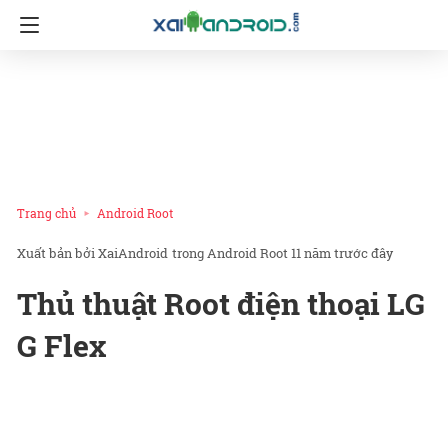
Trang chủ
Android Root
XaiAndroid
trong
Android Root
11 năm trước đây
Thủ thuật Root điện thoại LG
G Flex