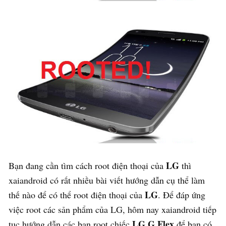
LG
Bạn đang cần tìm cách root điện thoại của
thì
xaiandroid có rất nhiều bài viết hướng dẫn cụ thể làm
LG
thế nào để có thể root điện thoại của
. Để đáp ứng
việc root các sản phẩm của LG, hôm nay xaiandroid tiếp
LG G Flex
tục hướng dẫn các bạn root chiếc
để bạn có