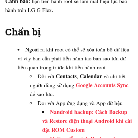
Cảnh báo:
bạn tiến hành root sẽ làm mất hiệu lực bảo
hành trên LG G Flex.
Chẩn bị
Ngoài ra khi root có thể sẽ xóa toàn bộ dữ liệu
vì vậy bạn cần phải tiến hành tạo bản sao lưu dữ
liệu quan trọng trước khi tiến hành root
Contacts
Calendar
Đối với
,
và chi tiết
Google Accounts Sync
người dùng sử dụng
để sao lưu.
Đối với App ứng dụng và App dữ liệu
Nandroid backup: Cách Backup
và Restore điện thoại Android khi cài
đặt ROM Custom