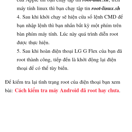
máy tính linux thì bạn chạy tập tin
root-linux.sh
Sau khi khởi chạy sẽ hiện cửa sổ lệnh CMD để
bạn nhập lệnh thì bạn nhấn bất kỳ một phím trên
bàn phím máy tính. Lúc này quá trình diễn root
được thực hiện.
Sau khi hoàn điện thoại LG G Flex của bạn đã
root thành công, tiếp đến là khởi động lại điện
thoại để có thể tùy biến.
Để kiểm tra lại tình trạng root của điện thoại bạn xem
Cách kiểm tra máy Android đã root hay chưa
bài:
.