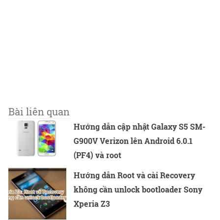
Bài liên quan
Hướng dẫn cập nhật Galaxy S5 SM-
G900V Verizon lên Android 6.0.1
(PF4) và root
Hướng dẫn Root và cài Recovery
không cần unlock bootloader Sony
Xperia Z3