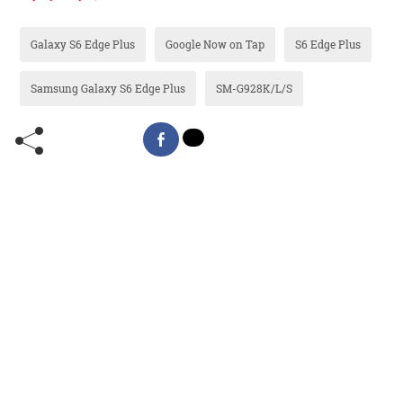
Galaxy S6 Edge Plus
Google Now on Tap
S6 Edge Plus
Samsung Galaxy S6 Edge Plus
SM-G928K/L/S