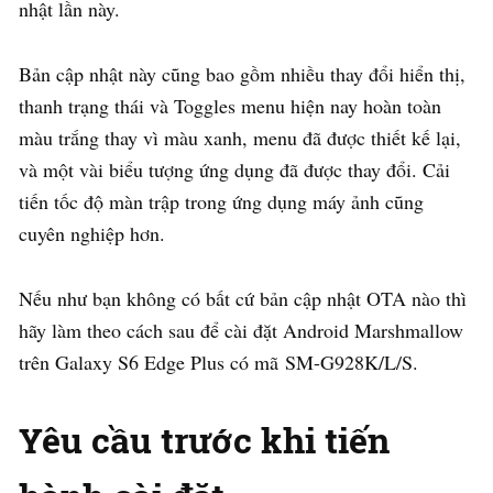
nhật lần này.
Bản cập nhật này cũng bao gồm nhiều thay đổi hiển thị,
thanh trạng thái và Toggles menu hiện nay hoàn toàn
màu trắng thay vì màu xanh, menu đã được thiết kế lại,
và một vài biểu tượng ứng dụng đã được thay đổi. Cải
tiến tốc độ màn trập trong ứng dụng máy ảnh cũng
cuyên nghiệp hơn.
Nếu như bạn không có bất cứ bản cập nhật OTA nào thì
hãy làm theo cách sau để cài đặt Android Marshmallow
trên Galaxy S6 Edge Plus có mã SM-G928K/L/S.
Yêu cầu trước khi tiến