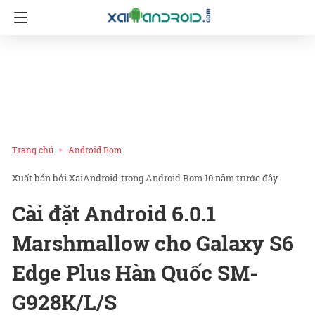
Trang chủ
Android Rom
XaiAndroid
trong
Android Rom
10 năm trước đây
Cài đặt Android 6.0.1
Marshmallow cho Galaxy S6
Edge Plus Hàn Quốc SM-
G928K/L/S