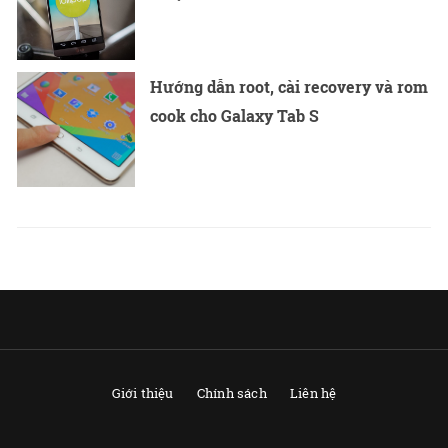
Hướng dẫn root, cài recovery và rom
cook cho Galaxy Tab S
Giới thiệu
Chính sách
Liên hệ