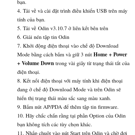
bạn.
Tải về và cài đặt trình điều khiển USB trên máy
tính của bạn.
Tải về Odin v3.10.7 ở liên kết bên trên
Giải nén tập tin Odin
Khởi động điện thoại vào chế độ Download
Home + Power
Mode bằng cách bấm và giữ 3 nút
+ Volume Down
trong vài giây từ trạng thái tắt của
điện thoại.
Kết nối điện thoại với máy tính khi điện thoại
đang ở chế độ Download Mode và trên Odin sẽ
hiển thị trạng thái màu sắc sang màu xanh.
Bấm nút AP/PDA để thêm tập tin firmware.
Hãy chắc chắn rằng tại phần Option của Odin
bạn không tích các tùy chọn khác.
Nhấp chuột vào nút Start trên Odin và chờ đợi