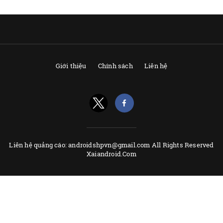
Giới thiệu
Chính sách
Liên hệ
Liên hệ quảng cáo: androidshpvn@gmail.com All Rights Reserved
Xaiandroid.Com