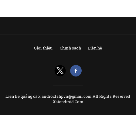
Giới thiệu
Chính sách
Liên hệ
Liên hệ quảng cáo: androidshpvn@gmail.com All Rights Reserved
Xaiandroid.Com