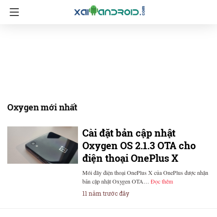
Oxygen mới nhất
Cài đặt bản cập nhật
Oxygen OS 2.1.3 OTA cho
điện thoại OnePlus X
Mói đây điện thoại OnePlus X của OnePlus được nhận
bản cập nhật Oxygen OTA…
Đọc thêm
11 năm trước đây