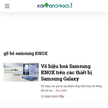
gỡ bỏ samsung KNOX
Vô hiệu hoá Samsung
KNOX trên các thiết bị
Samsung Galaxy
Để nâng cao giá trị sản phẩm cũng như lòng tin tưởng
đến từ các…
Đọc thêm
11 năm trước đây