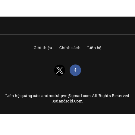
Giới thiệu
Chính sách
Liên hệ
Liên hệ quảng cáo: androidshpvn@gmail.com All Rights Reserved
Xaiandroid.Com