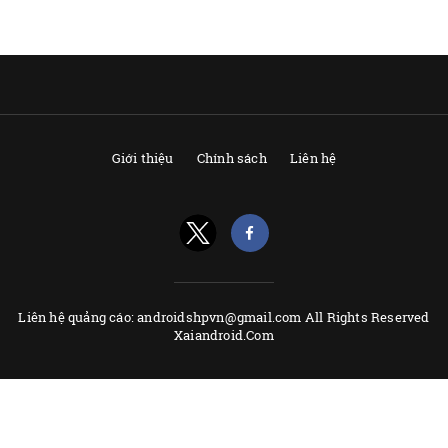
Giới thiệu
Chính sách
Liên hệ
Liên hệ quảng cáo: androidshpvn@gmail.com All Rights Reserved
Xaiandroid.Com