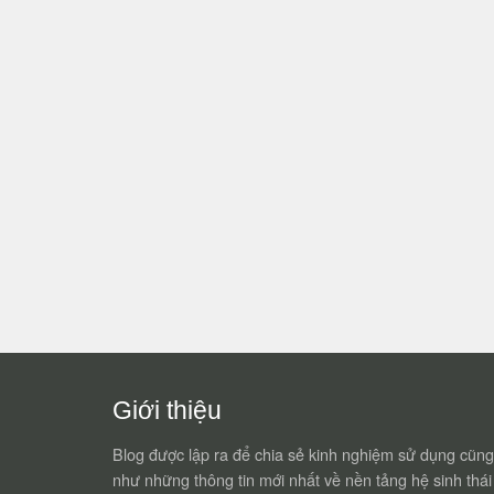
Giới thiệu
Blog được lập ra để chia sẻ kinh nghiệm sử dụng cũng
như những thông tin mới nhất về nền tảng hệ sinh thái