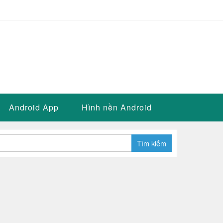
Android App
Hình nền Android