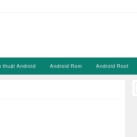
 thuật Android
Android Rom
Android Root