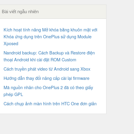
Bài viết ngẫu nhiên
Kích hoạt tính năng Mở khóa bằng khuôn mặt với
Khóa ứng dụng trên OnePlus sử dụng Module
Xposed
Nandroid backup: Cách Backup và Restore điện
thoại Android khi cài đặt ROM Custom
Cách truyền phát video từ Android sang Xbox
Hướng dẫn thay đổi nâng cấp cài lại firmware
Mã nguồn nhân cho OnePlus 2 đã có theo giấy
phép GPL
Cách chụp ảnh màn hình trên HTC One đơn giản