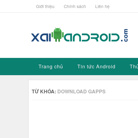
Giới thiệu
Chính sách
Liên hệ
Trang chủ
Tin tức Android
Thủ
TỪ KHÓA:
DOWNLOAD GAPPS