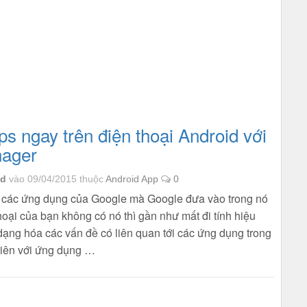
s ngay trên điện thoại Android với
ager
id
vào 09/04/2015
thuộc
Android App
0
 các ứng dụng của Google mà Google đưa vào trong nó
hoại của bạn không có nó thì gần như mất đi tính hiệu
ạng hóa các vấn đề có liên quan tới các ứng dụng trong
hiên với ứng dụng …